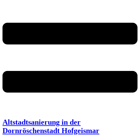
Altstadtsanierung in der
Dornröschenstadt Hofgeismar