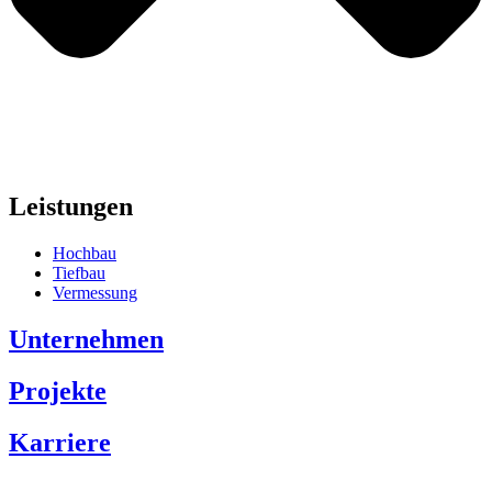
Leistungen
Hochbau
Tiefbau
Vermessung
Unternehmen
Projekte
Karriere