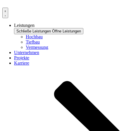
Zum
Inhalt
springen
Leistungen
Schließe Leistungen
Öffne Leistungen
Hochbau
Tiefbau
Vermessung
Unternehmen
Projekte
Karriere