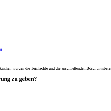
n
skirchen wurden die Teichsohle und die anschließenden Böschungsbere
wung zu geben?